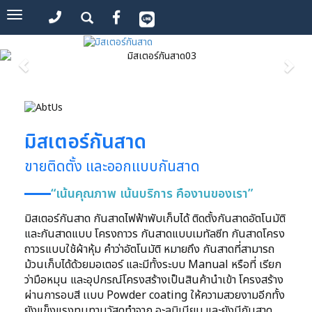
Toggle
navigation
มิสเตอร์กันสาด
ขายติดตั้ง และออกแบบกันสาด
“เน้นคุณภาพ เน้นบริการ คืองานของเรา”
มิสเตอร์กันสาด กันสาดไฟฟ้าพับเก็บได้ ติดตั้งกันสาดอัตโนมัติ
และกันสาดแบบ โครงถาวร กันสาดแบบเมทัลซีท กันสาดโครง
ถาวรแบบใช้ผ้าหุ้ม คําว่าอัตโนมัติ หมายถึง กันสาดที่สามารถ
ม้วนเก็บได้ด้วยมอเตอร์ และมีทั้งระบบ Manual หรือที่ เรียก
ว่ามือหมุน และอุปกรณ์โครงสร้างเป็นสินค้านําเข้า โครงสร้าง
ผ่านการอบสี เเบบ Powder coating ให้ความสวยงามอีกทั้ง
ยังแข็งแรงทนทานวัสดุทําจาก อะลูมิเนียม และยังมีกันสาด