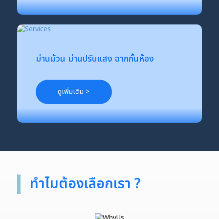
ม่านม้วน ม่านปรับแสง ฉากกั้นห้อง
ดูเพิ่มเติม >
ทำไมต้องเลือกเรา ?