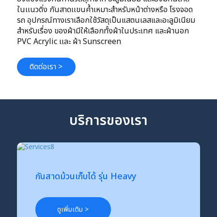
ในเเนวดิ่ง กันสาดเเขนคํ้าเหมาะสําหรับหน้าต่างหรือ โรงจอด
รถ อุปกรณ์ทางเราเลือกใช้วัสดุเป็นแสตนเลสและอะลูมิเนียม
สําหรับเรื่อง ของผ้ามีให้เลือกทั้งผ้าในประเทศ และผ้านอก
PVC Acrylic เเละ ผ้า Sunscreen
ติดต่อเรา >
บริการของเรา
กันสาดม้วนเก็บได้ รุ่น Heavy
ดูเพิ่มเติม >